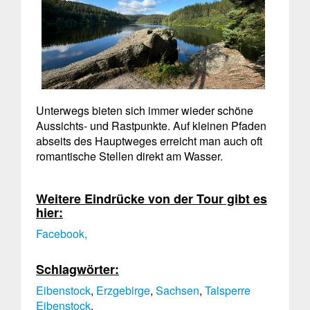
Unterwegs bieten sich immer wieder schöne
Aussichts- und Rastpunkte. Auf kleinen Pfaden
abseits des Hauptweges erreicht man auch oft
romantische Stellen direkt am Wasser.
Weitere Eindrücke von der Tour gibt es
hier:
Facebook,
Schlagwörter:
Eibenstock
,
Erzgebirge
,
Sachsen
,
Talsperre
Eibenstock
,