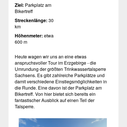
Ziel:
Parkplatz am
Bikertreff
Streckenlänge:
30
km
Höhenmeter:
etwa
600 m
Heute wagen wir uns an eine etwas
anspruchsvoller Tour im Erzgebirge - die
Umrundung der größten Trinkwassertalsperre
Sachsens. Es gibt zahlreiche Parkplätze und
damit verschiedene Einstiegsmöglichkeiten in
die Runde. Eine davon ist der Parkplatz am
Bikertreff. Von hier bietet sich bereits ein
fantastischer Ausblick auf einen Teil der
Talsperre.