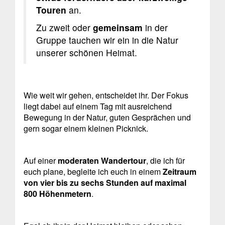
Touren
an.
Zu zweit oder
gemeinsam
in der
Gruppe tauchen wir ein in die Natur
unserer schönen Heimat.
Wie weit wir gehen, entscheidet ihr. Der Fokus
liegt dabei auf einem Tag mit ausreichend
Bewegung in der Natur, guten Gesprächen und
gern sogar einem kleinen Picknick.
Auf einer
moderaten Wandertour
, die ich für
euch plane, begleite ich euch in einem
Zeitraum
von vier bis zu sechs Stunden auf maximal
800 Höhenmetern
.