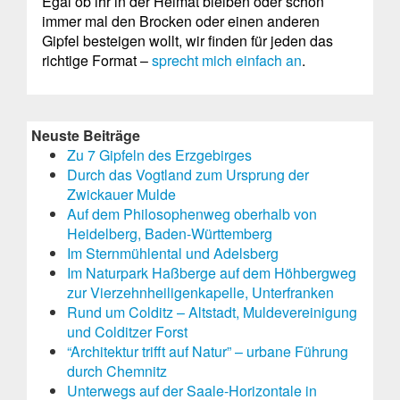
Egal ob ihr in der Heimat bleiben oder schon
immer mal den Brocken oder einen anderen
Gipfel besteigen wollt, wir finden für jeden das
richtige Format –
sprecht mich einfach an
.
Neuste Beiträge
Zu 7 Gipfeln des Erzgebirges
Durch das Vogtland zum Ursprung der
Zwickauer Mulde
Auf dem Philosophenweg oberhalb von
Heidelberg, Baden-Württemberg
Im Sternmühlental und Adelsberg
Im Naturpark Haßberge auf dem Höhbergweg
zur Vierzehnheiligenkapelle, Unterfranken
Rund um Colditz – Altstadt, Muldevereinigung
und Colditzer Forst
“Architektur trifft auf Natur” – urbane Führung
durch Chemnitz
Unterwegs auf der Saale-Horizontale in