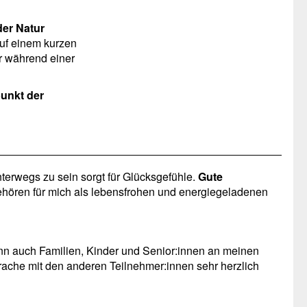
er Natur
auf einem kurzen
r während einer
unkt der
nterwegs zu sein sorgt für Glücksgefühle.
Gute
hören für mich als lebensfrohen und energiegeladenen
nn auch Familien, Kinder und Senior:innen an meinen
che mit den anderen Teilnehmer:innen sehr herzlich