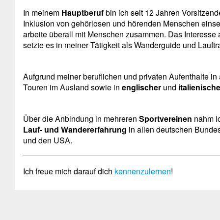
In meinem
Hauptberuf
bin ich seit 12 Jahren Vorsitzend
Inklusion von gehörlosen und hörenden Menschen einsetzt
arbeite überall mit Menschen zusammen. Das Interesse 
setzte es in meiner Tätigkeit als Wanderguide und Lauftrai
Aufgrund meiner beruflichen und privaten Aufenthalte in
Touren im Ausland sowie in
englischer
und
italienische
Über die Anbindung in mehreren
Sportvereinen
nahm ic
Lauf- und Wandererfahrung
in allen deutschen Bundes
und den USA.
Ich freue mich darauf dich
kennenzulernen
!