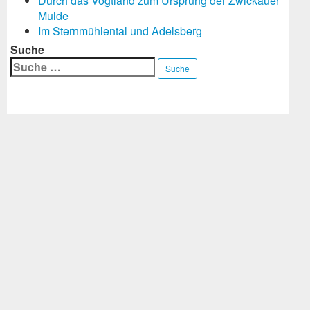
Durch das Vogtland zum Ursprung der Zwickauer
Mulde
Im Sternmühlental und Adelsberg
Suche
Suche