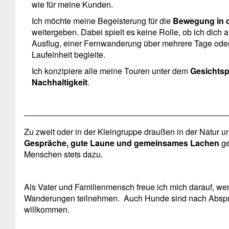
wie für meine Kunden.
Ich möchte meine Begeisterung für die
Bewegung in d
weitergeben. Dabei spielt es keine Rolle, ob ich dich 
Ausflug, einer Fernwanderung über mehrere Tage ode
Laufeinheit begleite.
Ich konzipiere alle meine Touren unter dem
Gesichtsp
Nachhaltigkeit
.
Zu zweit oder in der Kleingruppe draußen in der Natur u
Gespräche, gute Laune und gemeinsames Lachen
ge
Menschen stets dazu.
Als Vater und Familienmensch freue ich mich darauf, we
Wanderungen teilnehmen. Auch Hunde sind nach Abspra
willkommen.