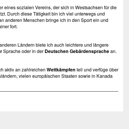
er eines sozialen Vereins, der sich in Westsachsen für die
. Durch diese Tätigkeit bin ich viel unterwegs und
an anderen Menschen bringe ich in den Sport ein und
ner fort.
 anderen Ländern biete ich auch leichtere und längere
r
Sprache oder in der
Deutschen Gebärdensprache
an.
h aktiv an zahlreichen
Wettkämpfen
teil und verfüge über
ländern, vielen europäischen Staaten sowie in Kanada