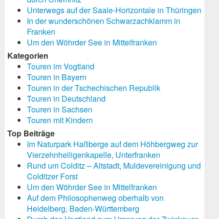
Unterwegs auf der Saale-Horizontale in Thüringen
In der wunderschönen Schwarzachklamm in
Franken
Um den Wöhrder See in Mittelfranken
Kategorien
Touren im Vogtland
Touren in Bayern
Touren in der Tschechischen Republik
Touren in Deutschland
Touren in Sachsen
Touren mit Kindern
Top Beiträge
Im Naturpark Haßberge auf dem Höhbergweg zur
Vierzehnheiligenkapelle, Unterfranken
Rund um Colditz – Altstadt, Muldevereinigung und
Colditzer Forst
Um den Wöhrder See in Mittelfranken
Auf dem Philosophenweg oberhalb von
Heidelberg, Baden-Württemberg