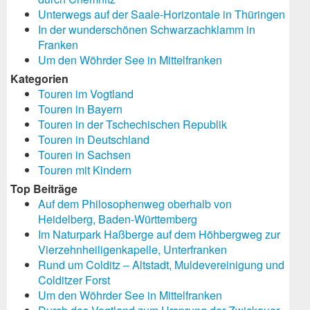
Unterwegs auf der Saale-Horizontale in Thüringen
In der wunderschönen Schwarzachklamm in
Franken
Um den Wöhrder See in Mittelfranken
Kategorien
Touren im Vogtland
Touren in Bayern
Touren in der Tschechischen Republik
Touren in Deutschland
Touren in Sachsen
Touren mit Kindern
Top Beiträge
Auf dem Philosophenweg oberhalb von
Heidelberg, Baden-Württemberg
Im Naturpark Haßberge auf dem Höhbergweg zur
Vierzehnheiligenkapelle, Unterfranken
Rund um Colditz – Altstadt, Muldevereinigung und
Colditzer Forst
Um den Wöhrder See in Mittelfranken