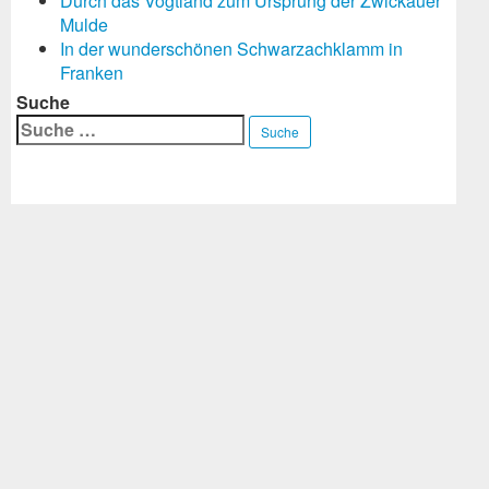
Durch das Vogtland zum Ursprung der Zwickauer
Mulde
In der wunderschönen Schwarzachklamm in
Franken
Suche
Suche