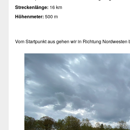
Streckenlänge:
16 km
Höhenmeter:
500 m
Vom Startpunkt aus gehen wir in Richtung Nordwesten b