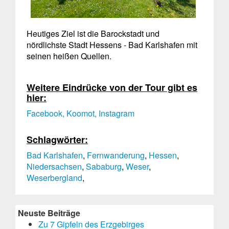
Heutiges Ziel ist die Barockstadt und
nördlichste Stadt Hessens - Bad Karlshafen mit
seinen heißen Quellen.
Weitere Eindrücke von der Tour gibt es
hier:
Facebook,
Koomot,
Instagram
Schlagwörter:
Bad Karlshafen
,
Fernwanderung
,
Hessen
,
Niedersachsen
,
Sababurg
,
Weser
,
Weserbergland
,
Neuste Beiträge
Zu 7 Gipfeln des Erzgebirges