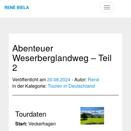
RENÉ BIELA
Toggle
navigation
Abenteuer
Weserberglandweg – Teil
2
Veröffenticht am
20.08.2024
- Autor:
René
in der Kategorie:
Touren in Deutschland
Tourdaten
Start:
Veckerhagen