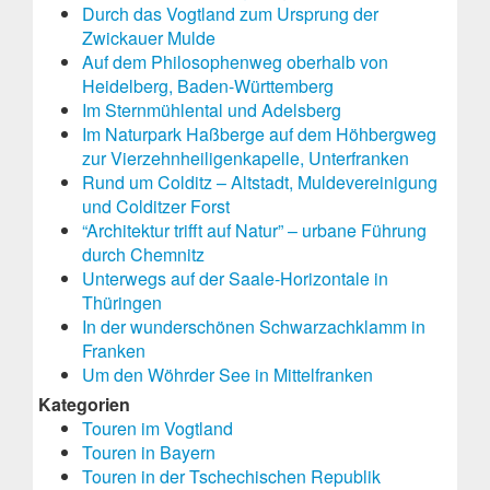
Durch das Vogtland zum Ursprung der
Zwickauer Mulde
Auf dem Philosophenweg oberhalb von
Heidelberg, Baden-Württemberg
Im Sternmühlental und Adelsberg
Im Naturpark Haßberge auf dem Höhbergweg
zur Vierzehnheiligenkapelle, Unterfranken
Rund um Colditz – Altstadt, Muldevereinigung
und Colditzer Forst
“Architektur trifft auf Natur” – urbane Führung
durch Chemnitz
Unterwegs auf der Saale-Horizontale in
Thüringen
In der wunderschönen Schwarzachklamm in
Franken
Um den Wöhrder See in Mittelfranken
Kategorien
Touren im Vogtland
Touren in Bayern
Touren in der Tschechischen Republik