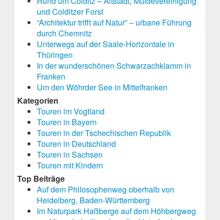
Rund um Colditz – Altstadt, Muldevereinigung
und Colditzer Forst
“Architektur trifft auf Natur” – urbane Führung
durch Chemnitz
Unterwegs auf der Saale-Horizontale in
Thüringen
In der wunderschönen Schwarzachklamm in
Franken
Um den Wöhrder See in Mittelfranken
Kategorien
Touren im Vogtland
Touren in Bayern
Touren in der Tschechischen Republik
Touren in Deutschland
Touren in Sachsen
Touren mit Kindern
Top Beiträge
Auf dem Philosophenweg oberhalb von
Heidelberg, Baden-Württemberg
Im Naturpark Haßberge auf dem Höhbergweg