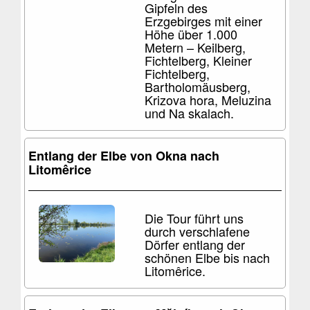
Gipfeln des
Erzgebirges mit einer
Höhe über 1.000
Metern – Keilberg,
Fichtelberg, Kleiner
Fichtelberg,
Bartholomäusberg,
Krizova hora, Meluzina
und Na skalach.
Entlang der Elbe von Okna nach
Litomêrice
Die Tour führt uns
durch verschlafene
Dörfer entlang der
schönen Elbe bis nach
Litomêrice.