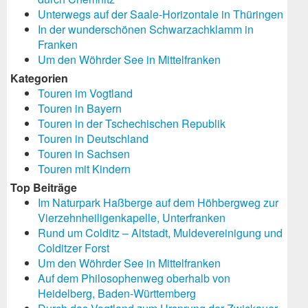
Unterwegs auf der Saale-Horizontale in Thüringen
In der wunderschönen Schwarzachklamm in
Franken
Um den Wöhrder See in Mittelfranken
Kategorien
Touren im Vogtland
Touren in Bayern
Touren in der Tschechischen Republik
Touren in Deutschland
Touren in Sachsen
Touren mit Kindern
Top Beiträge
Im Naturpark Haßberge auf dem Höhbergweg zur
Vierzehnheiligenkapelle, Unterfranken
Rund um Colditz – Altstadt, Muldevereinigung und
Colditzer Forst
Um den Wöhrder See in Mittelfranken
Auf dem Philosophenweg oberhalb von
Heidelberg, Baden-Württemberg