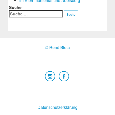
Im Sternmühlental und Adelsberg
Suche
Suche
© René Biela
Datenschutzerklärung