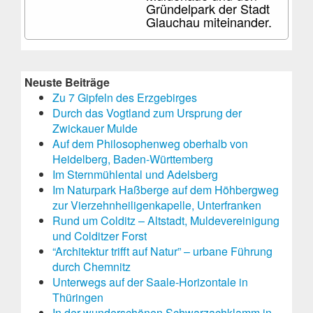
Gründelpark der Stadt
Glauchau miteinander.
Neuste Beiträge
Zu 7 Gipfeln des Erzgebirges
Durch das Vogtland zum Ursprung der
Zwickauer Mulde
Auf dem Philosophenweg oberhalb von
Heidelberg, Baden-Württemberg
Im Sternmühlental und Adelsberg
Im Naturpark Haßberge auf dem Höhbergweg
zur Vierzehnheiligenkapelle, Unterfranken
Rund um Colditz – Altstadt, Muldevereinigung
und Colditzer Forst
“Architektur trifft auf Natur” – urbane Führung
durch Chemnitz
Unterwegs auf der Saale-Horizontale in
Thüringen
In der wunderschönen Schwarzachklamm in