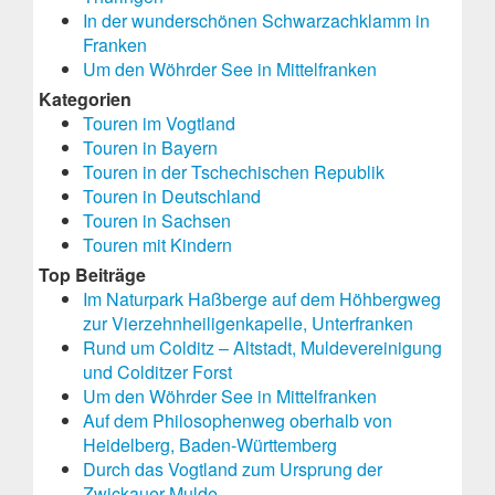
In der wunderschönen Schwarzachklamm in
Franken
Um den Wöhrder See in Mittelfranken
Kategorien
Touren im Vogtland
Touren in Bayern
Touren in der Tschechischen Republik
Touren in Deutschland
Touren in Sachsen
Touren mit Kindern
Top Beiträge
Im Naturpark Haßberge auf dem Höhbergweg
zur Vierzehnheiligenkapelle, Unterfranken
Rund um Colditz – Altstadt, Muldevereinigung
und Colditzer Forst
Um den Wöhrder See in Mittelfranken
Auf dem Philosophenweg oberhalb von
Heidelberg, Baden-Württemberg
Durch das Vogtland zum Ursprung der
Zwickauer Mulde