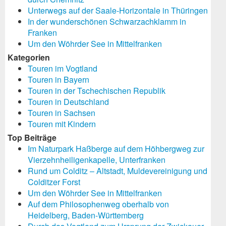
Unterwegs auf der Saale-Horizontale in Thüringen
In der wunderschönen Schwarzachklamm in
Franken
Um den Wöhrder See in Mittelfranken
Kategorien
Touren im Vogtland
Touren in Bayern
Touren in der Tschechischen Republik
Touren in Deutschland
Touren in Sachsen
Touren mit Kindern
Top Beiträge
Im Naturpark Haßberge auf dem Höhbergweg zur
Vierzehnheiligenkapelle, Unterfranken
Rund um Colditz – Altstadt, Muldevereinigung und
Colditzer Forst
Um den Wöhrder See in Mittelfranken
Auf dem Philosophenweg oberhalb von
Heidelberg, Baden-Württemberg